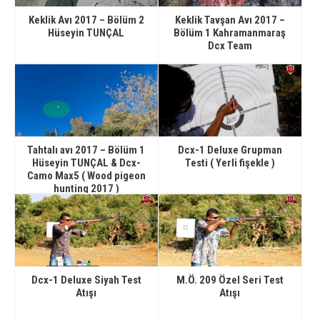
Keklik Avı 2017 – Bölüm 2
Keklik Tavşan Avı 2017 –
Hüseyin TUNÇAL
Bölüm 1 Kahramanmaraş
Dcx Team
Tahtalı avı 2017 – Bölüm 1
Dcx-1 Deluxe Grupman
Hüseyin TUNÇAL & Dcx-
Testi ( Yerli fişekle )
Camo Max5 ( Wood pigeon
hunting 2017 )
Dcx-1 Deluxe Siyah Test
M.Ö. 209 Özel Seri Test
Atışı
Atışı