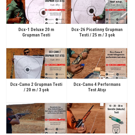
Dcx-1 Deluxe 20 m
Dcx-26 Picatinny Grupman
Grupman Testi
Testi / 25 m / 3 şok
Dcx-Camo 2 Grupman Testi
Dcx-Camo 4 Performans
/ 20 m / 3 şok
Test Atışı