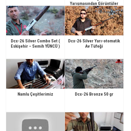
Yarışmasından Görüntüler
Dcx-26 Silver Combo Set (
Dcx-26 Silver Yarı-otomatik
Eskişehir – Semih YÜNCÜ )
Av Tüfeği
Namlu Çeşitlerimiz
Dcx-26 Bronze 50 gr