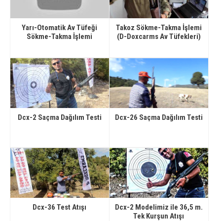
Yarı-Otomatik Av Tüfeği
Takoz Sökme-Takma İşlemi
Sökme-Takma İşlemi
(D-Doxcarms Av Tüfekleri)
Dcx-2 Saçma Dağılım Testi
Dcx-26 Saçma Dağılım Testi
Dcx-36 Test Atışı
Dcx-2 Modelimiz ile 36,5 m.
Tek Kurşun Atışı