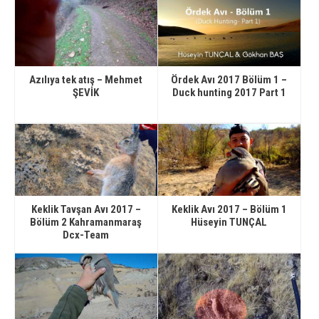
Azılıya tek atış – Mehmet
Ördek Avı 2017 Bölüm 1 –
ŞEVİK
Duck hunting 2017 Part 1
Keklik Tavşan Avı 2017 –
Keklik Avı 2017 – Bölüm 1
Bölüm 2 Kahramanmaraş
Hüseyin TUNÇAL
Dcx-Team