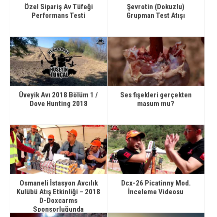
Özel Sipariş Av Tüfeği
Şevrotin (Dokuzlu)
Performans Testi
Grupman Test Atışı
Üveyik Avı 2018 Bölüm 1 /
Ses fişekleri gerçekten
Dove Hunting 2018
masum mu?
Osmaneli İstasyon Avcılık
Dcx-26 Picatinny Mod.
Kulübü Atış Etkinliği – 2018
İnceleme Videosu
D-Doxcarms
Sponsorluğunda