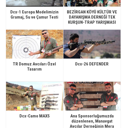
Dcx-1 Europa Modelimizin
BEZİRGAN KÖYÜ KÜLTÜR VE
Gramaj, Su ve Çamur Testi
DAYANIŞMA DERNEĞİ TEK
KURŞUN-TRAP YARIŞMASI
TR Domuz Avcıları Özel
Dcx-26 DEFENDER
Tasarım
Dcx-Camo MAX5
Ana Sponsorluğumuzda
düzenlenen, Manavgat
Avcılar Derneğinin Mera