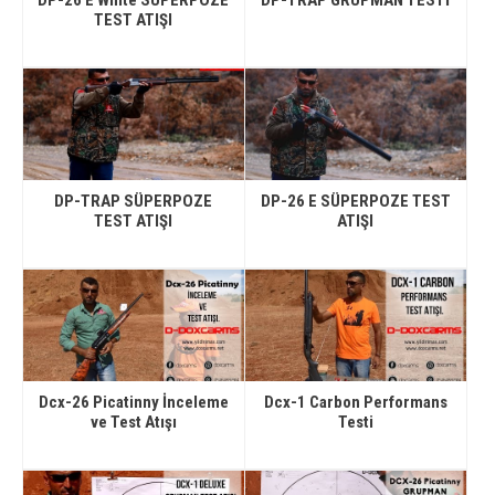
TEST ATIŞI
DP-TRAP SÜPERPOZE
DP-26 E SÜPERPOZE TEST
TEST ATIŞI
ATIŞI
Dcx-26 Picatinny İnceleme
Dcx-1 Carbon Performans
ve Test Atışı
Testi