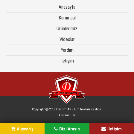
Anasayfa
Kurumsal
Ürünlerimiz
Videolar
Yardım
İletişim
Copyright
2018 Yıldırım Av - Tüm hakları saklıdır.
Fivi Yazılım
Alışveriş
Bizi Arayın
İletişim