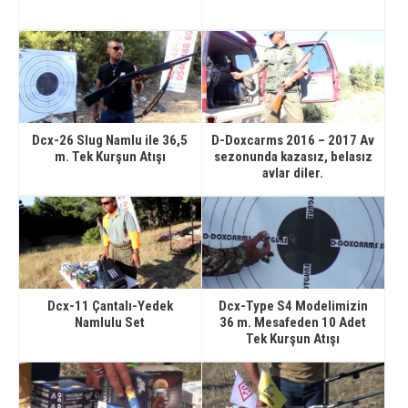
Dcx-26 Slug Namlu ile 36,5
D-Doxcarms 2016 – 2017 Av
m. Tek Kurşun Atışı
sezonunda kazasız, belasız
avlar diler.
Dcx-11 Çantalı-Yedek
Dcx-Type S4 Modelimizin
Namlulu Set
36 m. Mesafeden 10 Adet
Tek Kurşun Atışı