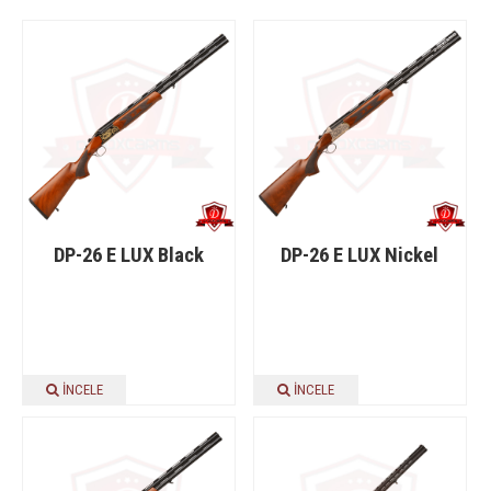
DP-26 E LUX Black
DP-26 E LUX Nickel
İNCELE
İNCELE