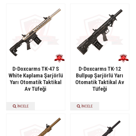
D-Doxcarms TK-47 S
D-Doxcarms TK-12
White Kaplama Şarjörlü
Bullpup Şarjörlü Yarı
Yarı Otomatik Taktikal
Otomatik Taktikal Av
Av Tüfeği
Tüfeği
İNCELE
İNCELE