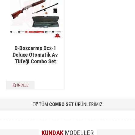
D-Doxcarms Dcx-1
Deluxe Otomatik Av
Tüfeği Combo Set
İNCELE
TÜM
COMBO SET
ÜRÜNLERİMİZ
KUNDAK
MODELLER