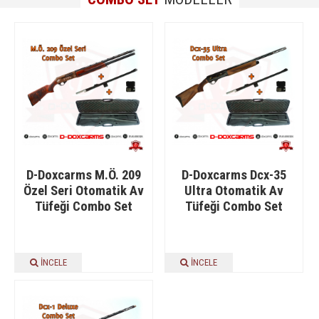
D-Doxcarms M.Ö. 209
D-Doxcarms Dcx-35
Özel Seri Otomatik Av
Ultra Otomatik Av
Tüfeği Combo Set
Tüfeği Combo Set
İNCELE
İNCELE