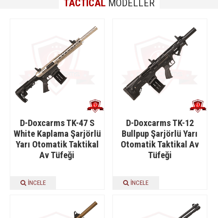
TACTICAL
MODELLER
D-Doxcarms TK-47 S
D-Doxcarms TK-12
White Kaplama Şarjörlü
Bullpup Şarjörlü Yarı
Yarı Otomatik Taktikal
Otomatik Taktikal Av
Av Tüfeği
Tüfeği
İNCELE
İNCELE