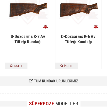
D-Doxcarms K-7 Av
D-Doxcarms K-6 Av
Tüfeği Kundağı
Tüfeği Kundağı
İNCELE
İNCELE
TÜM
KUNDAK
ÜRÜNLERİMİZ
SÜPERPOZE
MODELLER