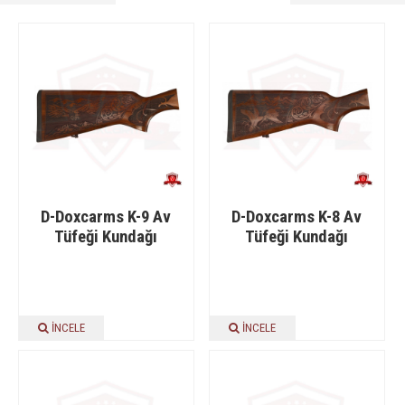
D-Doxcarms K-9 Av
D-Doxcarms K-8 Av
Tüfeği Kundağı
Tüfeği Kundağı
İNCELE
İNCELE