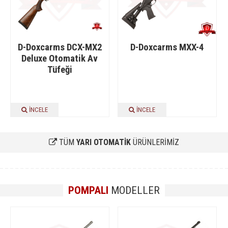
D-Doxcarms DCX-MX2
D-Doxcarms MXX-4
Deluxe Otomatik Av
Tüfeği
İNCELE
İNCELE
TÜM
YARI OTOMATİK
ÜRÜNLERİMİZ
POMPALI
MODELLER