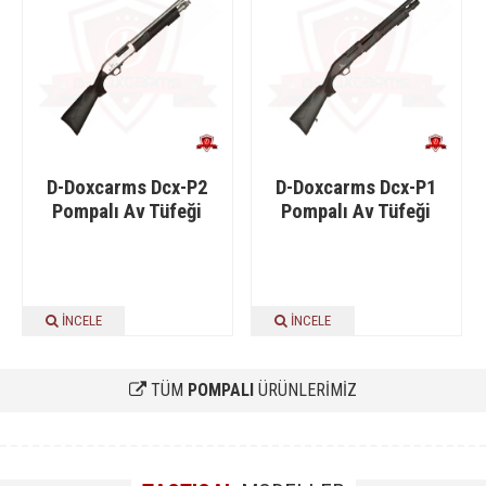
D-Doxcarms Dcx-P2
D-Doxcarms Dcx-P1
Pompalı Av Tüfeği
Pompalı Av Tüfeği
İNCELE
İNCELE
TÜM
POMPALI
ÜRÜNLERİMİZ