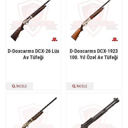
D-Doxcarms DCX-26 Lüx
D-Doxcarms DCX-1923
Av Tüfeği
100. Yıl Özel Av Tüfeği
İNCELE
İNCELE