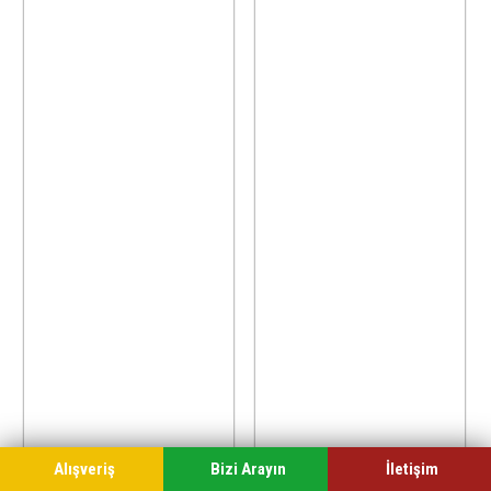
Alışveriş
Bizi Arayın
İletişim