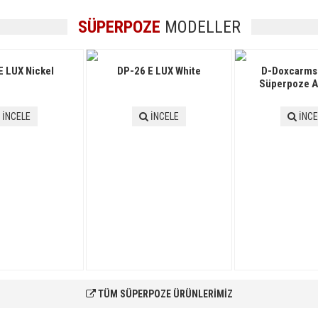
SÜPERPOZE
MODELLER
E LUX Nickel
DP-26 E LUX White
D-Doxcarms
Süperpoze A
İNCELE
İNCELE
İNCE
TÜM SÜPERPOZE ÜRÜNLERİMİZ