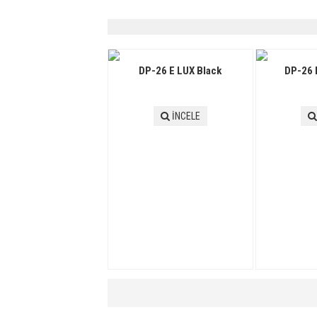
DP-26 E LUX Black
DP-26 
İNCELE