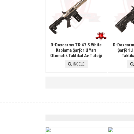
D-Doxcarms TK-47 S White
D-Doxcarm
Kaplama Şarjörlü Yarı
Şarjörlü
Otomatik Taktikal Av Tüfeği
Taktik
İNCELE