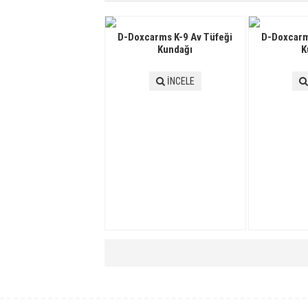
D-Doxcarms K-9 Av Tüfeği
D-Doxcarm
Kundağı
K
İNCELE