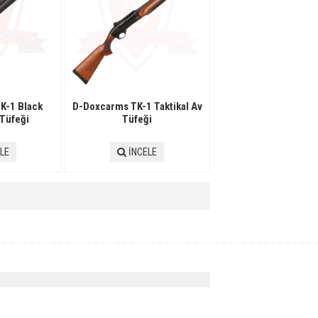
K-1 Black
D-Doxcarms TK-1 Taktikal Av
 Tüfeği
Tüfeği
LE
İNCELE