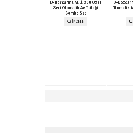
D-Doxcarms M.Ö. 209 Özel
D-Doxcarm
Seri Otomatik Av Tüfeği
Otomatik 
Combo Set
İNCELE