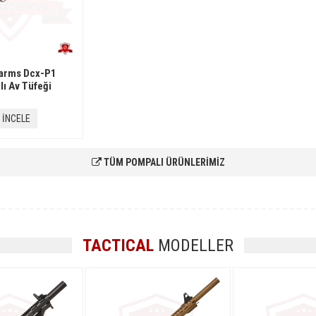
arms Dcx-P1
ı Av Tüfeği
İNCELE
TÜM POMPALI ÜRÜNLERİMİZ
TACTICAL
MODELLER