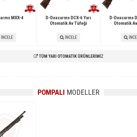
carms MXX-4
D-Doxcarms DCX-6 Yarı
D-Doxcarms D
Otomatik Av Tüfeği
Otomatik Av
İNCELE
İNCELE
İNCE
TÜM YARI OTOMATİK ÜRÜNLERİMİZ
POMPALI
MODELLER