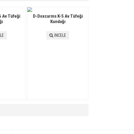
 Av Tüfeği
D-Doxcarms K-5 Av Tüfeği
ğı
Kundağı
LE
İNCELE