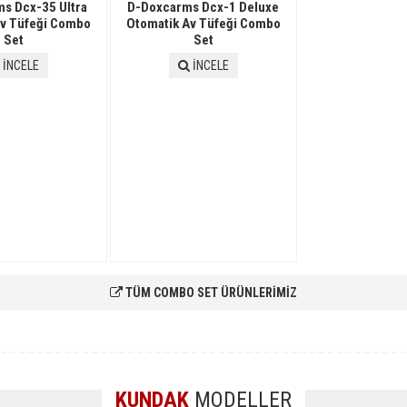
s Dcx-35 Ultra
D-Doxcarms Dcx-1 Deluxe
Av Tüfeği Combo
Otomatik Av Tüfeği Combo
Set
Set
İNCELE
İNCELE
TÜM COMBO SET ÜRÜNLERİMİZ
KUNDAK
MODELLER