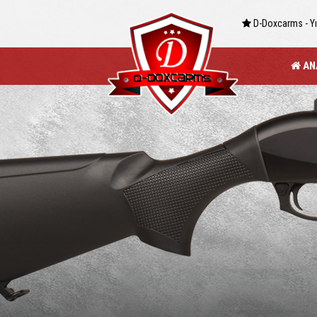
D-Doxcarms - Yıl
AN